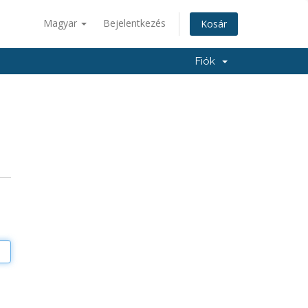
Magyar
Bejelentkezés
Kosár
Fiók