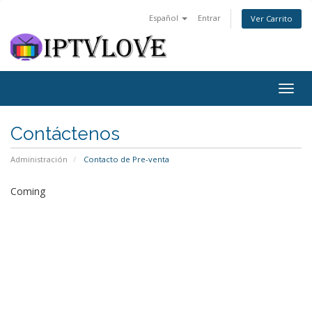
Español
Entrar
Ver Carrito
Togg
navig
Contáctenos
Administración
Contacto de Pre-venta
Coming