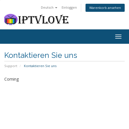
Deutsch
Einloggen
Warenkorb ansehen
Togg
navig
Kontaktieren Sie uns
Support
Kontaktieren Sie uns
Coming