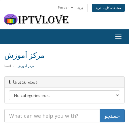
ورود
Persian
مشاهده کارت خرید
Togg
navig
مرکز آموزش
مرکز آموزش
اعضا
دسته بندی ها